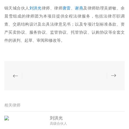
锦天城合伙人
刘洪光
律师、律师
唐雷
、
谢燕
及律师助理吴娇敏、余
晨雪组成的律师团为本项目提供全程法律服务，包括法律尽职调
查、交易结构设计及出具法律意见书；以及专项计划标准条款、资
产买卖协议、服务协议、监管协议、托管协议、认购协议等全套文
件的谈判、起草、审阅和修改等。
相关律师
刘洪光
高级合伙人