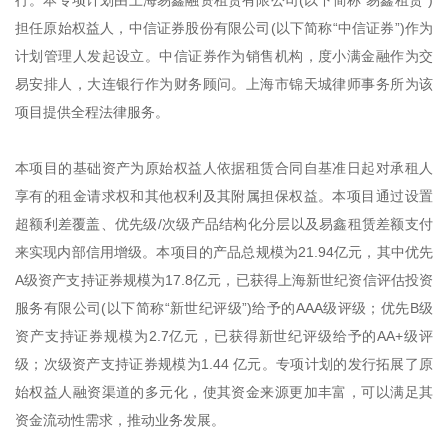
行。本专项计划由上海易鑫融资租赁有限公司(以下简称“易鑫租赁”)
担任原始权益人，中信证券股份有限公司(以下简称“中信证券”)作为
计划管理人发起设立。中信证券作为销售机构，度小满金融作为交
易安排人，大连银行作为财务顾问。上海市锦天城律师事务所为该
项目提供全程法律服务。
本项目的基础资产为原始权益人依据租赁合同自基准日起对承租人
享有的租金请求权和其他权利及其附属担保权益。本项目通过设置
超额利差覆盖、优先级/次级产品结构化分层以及易鑫租赁差额支付
来实现内部信用增级。本项目的产品总规模为21.94亿元，其中优先
A级资产支持证券规模为17.8亿元，已获得上海新世纪资信评估投资
服务有限公司(以下简称“新世纪评级”)给予的AAA级评级；优先B级
资产支持证券规模为2.7亿元，已获得新世纪评级给予的AA+级评
级；次级资产支持证券规模为1.44 亿元。专项计划的发行拓展了原
始权益人融资渠道的多元化，使其资金来源更加丰富，可以满足其
资金流动性需求，推动业务发展。