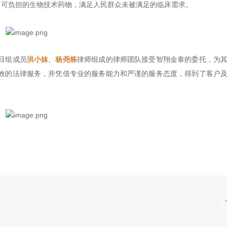
、可负担的生物技术药物，满足人民群众未被满足的临床需求。
目组成员
洪小妹
、
杨尧栋
律师组成的律师团队接受智翔金泰的委托，为
效的法律服务，并凭借专业的服务能力和严谨的服务态度，得到了客户