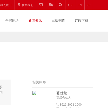
加入我们
联系我们
CN
EN
JP
全球网络
新闻资讯
出版刊物
订阅下载
相关律师
票
司
张优悠
高级合伙人
8621-2051 1000