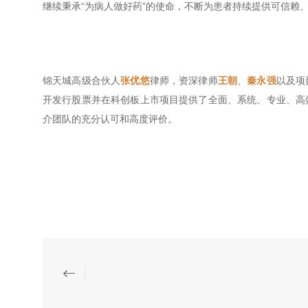
继续秉承“为病人做好药”的使命，不断为患者持续提供可信赖
锦天城高级合伙人
张优悠
律师，资深律师
王朝
、
秦永强
以及项
开发行股票并在科创板上市项目提供了全面、系统、专业、高
介团队的充分认可和高度评价。