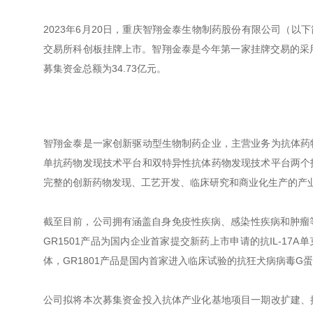
2023年6月20日，重庆智翔金泰生物制药股份有限公司（以下
交易所科创板挂牌上市。智翔金泰是今年第一家挂牌交易的采用
募集资金总额为34.73亿元。
智翔金泰是一家创新驱动型生物制药企业，主营业务为抗体药
单抗药物发现技术平台和双特异性抗体药物发现技术平台两个
完整的创新药物发现、工艺开发、临床研究和商业化生产的产
截至目前，公司拥有涵盖自身免疫性疾病、感染性疾病和肿瘤
GR1501产品为国内企业首家提交新药上市申请的抗IL-17A单
体，GR1801产品是国内首家进入临床试验的抗狂犬病病毒G
公司拟将本次募集资金投入抗体产业化基地项目一期改扩建、