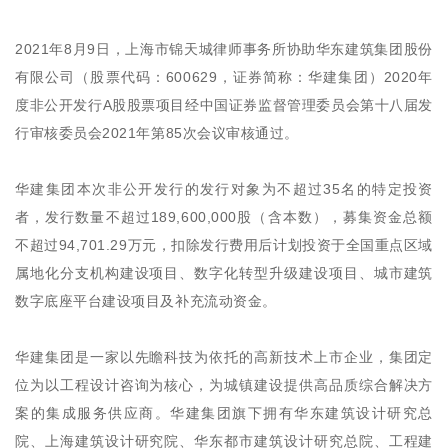
2021年8月9日，上海市锦天城律师事务所协助华东建筑集团股份
有限公司（股票代码：600629，证券简称：华建集团）2020年
度非公开发行A股股票项目经中国证券监督管理委员会第十八届发
行审核委员会2021年第85次会议审核通过。
华建集团本次非公开发行的发行对象为不超过35名的特定投资
者，发行数量不超过189,600,000股（含本数），募集资金总额
不超过94,701.29万元，扣除发行费用后计划投资于全国重点区域
属地化分支机构建设项目、数字化转型升级建设项目、城市建筑
数字底座平台建设项目及补充流动资金。
华建集团是一家以先瞻科技为依托的高新技术上市企业，集团定
位为以工程设计咨询为核心，为城镇建设提供高品质综合解决方
案的集成服务供应商。华建集团旗下拥有华东建筑设计研究总
院、上海建筑设计研究院、华东都市建筑设计研究总院、工程建