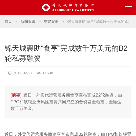
首页
>
新闻资讯
>
交易案例
>
锦天城襄助“食亨”完成数千万美元的B2轮私募融资
锦天城襄助“食亨”完成数千万美元的B2
轮私募融资
2019-02-27
11638
[摘要]
近日，外卖代运营服务商食亨宣布完成B2轮融资，由
TPG和软银亚洲风险投资共同成立的合资基金领投，金额达
数千万美金。
近日，外卖代运营服务商食亨宣布完成B2轮融资，由TPG和软银亚