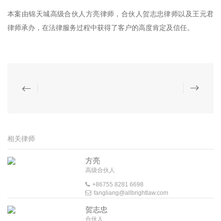
本案由锦天城高级合伙人方亮律师，合伙人贺志忠律师以及王元君
律师承办，在法律服务过程中获得了客户的高度肯定及信任。
相关律师
方亮
高级合伙人
+86755 8281 6698
fangliang@allbrightlaw.com
贺志忠
合伙人