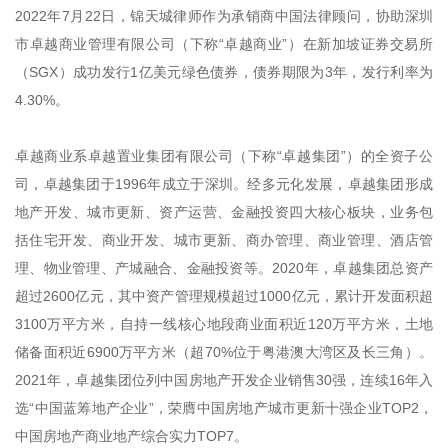
2022年7月22日，锦天城律师作为承销商中国法律顾问，协助深圳
市卓越商业管理有限公司（下称“卓越商业”）在新加坡证券交易所
（SGX）成功发行1亿美元绿色债券，债券期限为3年，发行利率为
4.30%。
卓越商业系卓越置业集团有限公司（下称“卓越集团”）的全资子公
司，卓越集团于1996年成立于深圳。经多元化发展，卓越集团形成
地产开发、城市更新、资产运营、金融投资四大核心板块，业务包
括住宅开发、商业开发、城市更新、商办管理、商业管理、酒店管
理、物业管理、产城融合、金融投资等。2020年，卓越集团总资产
超过2600亿元，其中资产管理规模超过1000亿元，累计开发面积超
3100万平方米，自持一线核心地段商业面积近120万平方米，土地
储备面积近6900万平方米（超70%位于粤港澳大湾区及长三角）。
2021年，卓越集团位列中国房地产开发企业销售30强，连续16年入
选“中国蓝筹地产企业”，荣膺中国房地产城市更新十强企业TOP2，
中国房地产商业地产综合实力TOP7。