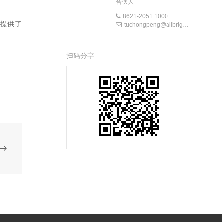
合伙人
8621-2051 1000
目提供了
tuchongpeng@allbrightlaw.com
扫码分享