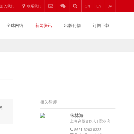
加入我们
联系我们
CN
EN
JP
全球网络
新闻资讯
出版刊物
订阅下载
相关律师
码
朱林海
上海 高级合伙人 | 香港 高级外地法律顾问
8621-6263 8333