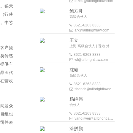
lhzhu@allbrightlaw.com
9。锦天
鲍方舟
元（行使
高级合伙人
司。中芯
8621-6263 8333
ark@allbrightlaw.com
王立
上海 高级合伙人 | 香港 外地法律顾问
为客户提
8621-6263 8333
费类传感
wl@allbrightlaw.com
数提供车
沈诚
属晶圆代
高级合伙人
成在营收
8621-6263 8333
shench@allbrightlaw.com
杨继伟
合伙人
律问题众
8621-6263 8333
项目组也
yangjiwei@allbrightlaw.com
公司并表
涂翀鹏