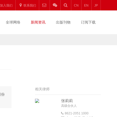
加入我们
联系我们
CN
EN
JP
全球网络
新闻资讯
出版刊物
订阅下载
相关律师
股份
张莉莉
高级合伙人
8621-2051 1000