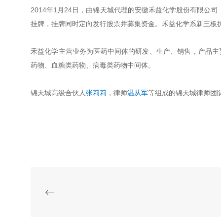
2014年1月24日，由锦天城代理的安徽禾益化学股份有限公
挂牌，挂牌同时定向发行股票并募集资金。禾益化学系新三板
禾益化学主营业务为医药中间体的研发、生产、销售，产品主
药物、血糖类药物、病毒类药物中间体。
锦天城高级合伙人
张莉莉
，律师
温从军
等组成的锦天城律师团