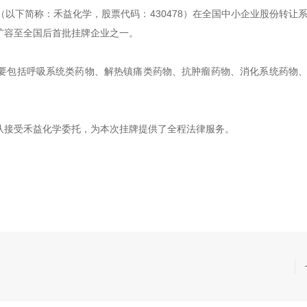
司（以下简称：禾益化学，股票代码：430478）在全国中小企业股份转让
扩容至全国后首批挂牌企业之一。
要包括呼吸系统类药物、解热镇痛类药物、抗肿瘤药物、消化系统药物
队接受禾益化学委托，为本次挂牌提供了全程法律服务。