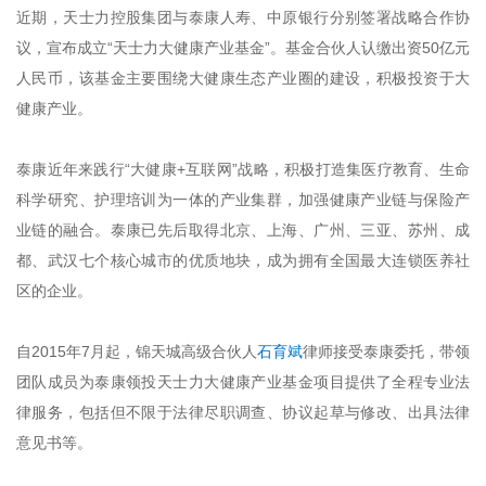
近期，天士力控股集团与泰康人寿、中原银行分别签署战略合作协
议，宣布成立“天士力大健康产业基金”。基金合伙人认缴出资50亿元
人民币，该基金主要围绕大健康生态产业圈的建设，积极投资于大
健康产业。
泰康近年来践行“大健康+互联网”战略，积极打造集医疗教育、生命
科学研究、护理培训为一体的产业集群，加强健康产业链与保险产
业链的融合。泰康已先后取得北京、上海、广州、三亚、苏州、成
都、武汉七个核心城市的优质地块，成为拥有全国最大连锁医养社
区的企业。
自2015年7月起，锦天城高级合伙人
石育斌
律师接受泰康委托，带领
团队成员为泰康领投天士力大健康产业基金项目提供了全程专业法
律服务，包括但不限于法律尽职调查、协议起草与修改、出具法律
意见书等。