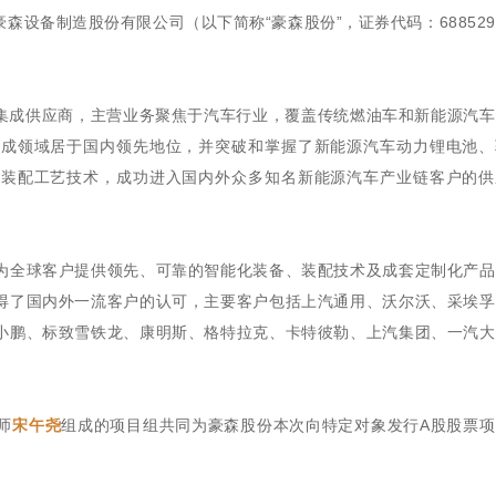
设备制造股份有限公司（以下简称“豪森股份”，证券代码：68852
备集成供应商，主营业务聚焦于汽车行业，覆盖传统燃油车和新能源汽
总成领域居于国内领先地位，并突破和掌握了新能源汽车动力锂电池、
键装配工艺技术，成功进入国内外众多知名新能源汽车产业链客户的供
为全球客户提供领先、可靠的智能化装备、装配技术及成套定制化产品
得了国内外一流客户的认可，主要客户包括上汽通用、沃尔沃、采埃孚
小鹏、标致雪铁龙、康明斯、格特拉克、卡特彼勒、上汽集团、一汽大
师
宋午尧
组成的项目组共同为豪森股份本次向特定对象发行A股股票项