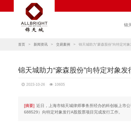
锦
首页
>
新闻资讯
>
交易案例
>
锦天城助力“豪森股份”向特定对
锦天城助力“豪森股份”向特定对象发
2023-10-26
10605
[摘要]
近日，上海市锦天城律师事务所经办的科创板上市公
688529）向特定对象发行A股股票项目完成发行工作。