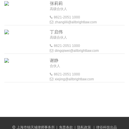
张莉莉
高级合伙人
8621-2051 1000
zhanglili@allbrightlaw.com
丁启伟
高级合伙人
8621-2051 1000
dingqiwei@allbrightlaw.com
谢静
合伙人
8621-2051 1000
xiejing@allbrightlaw.com
上海市锦天城律师事务所
|
免责条款
|
隐私政策
|
律谷科技出品