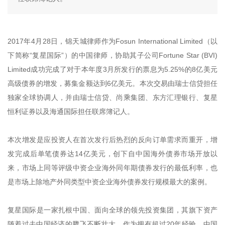
2017年4月28日，锦天城律师作为Fosun International Limited（以
下简称“复星国际”）的中国律师，协助其子公司Fortune Star (BVI)
Limited成功完成了对于本年度3月所发行的票息为5.25%的8亿美元
高级债券的增发，募集金额达到6亿美元。本次交易由瑞士信贷担任
独家全球协调人，并由瑞士信贷、尚乘集团、东方汇理银行、复星
恒利证券以及海通国际担任联席簿记人。
本次增发是应投资人在首次发行后热烈的反向订单需求而重开，增
发完成后单笔债券达14亿美元，创下自中国海外债券市场开放以
来，市场上同等评级中资企业海外同年期债券发行的最低利率，也
是市场上除地产外同类型中资企业海外债券发行规模最大的案例。
复星国际是一家扎根中国、面向全球的领先投资集团，其旗下资产
随着过去中国经济的腾飞不断壮大。作为拥有超过20年经验、中国