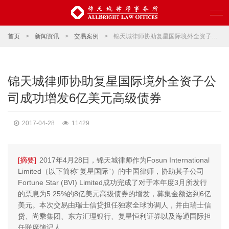
首页
>
新闻资讯
>
交易案例
>
锦天城律师协助复星国际境外全资子公司成功增发6亿美元高级债券
锦天城律师协助复星国际境外全资子公
司成功增发6亿美元高级债券
2017-04-28
11429
[摘要]
2017年4月28日，锦天城律师作为Fosun International
Limited（以下简称“复星国际”）的中国律师，协助其子公司
Fortune Star (BVI) Limited成功完成了对于本年度3月所发行
的票息为5.25%的8亿美元高级债券的增发，募集金额达到6亿
美元。本次交易由瑞士信贷担任独家全球协调人，并由瑞士信
贷、尚乘集团、东方汇理银行、复星恒利证券以及海通国际担
任联席簿记人。