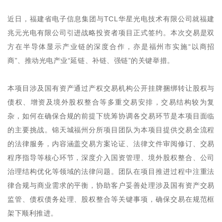
近日，福建省电子信息集团与TCL华星光电技术有限公司就福建
兆元光电有限公司引进战略投资者项目正式签约。本次交易是双
方在半导体显示产业链的深度合作，亦是福州市实施“以商招
商”、推动光电产业“延链、补链、强链”的关键举措。
本项目涉及国有资产通过产权交易机构公开挂牌捆绑转让股权与
债权、增资及境外股权整合等多重交易安排，交易结构较为复
杂，如何在确保合规的前提下统筹协调各交易环节是本项目面临
的主要挑战。锦天城福州分所项目团队为本项目提供交易全流程
的法律服务，内容涵盖交易方案论证、法律文件审阅修订、交易
程序指导等核心环节，深度介入国资管理、境外股权整合、公司
治理结构优化等领域的法律问题。团队在项目推进过程中注重法
律合规与商业需求的平衡，协助客户妥善处理涉及国有资产交易
监管、债权债务处理、股权整合等关键事项，确保交易在规范框
架下顺利推进。