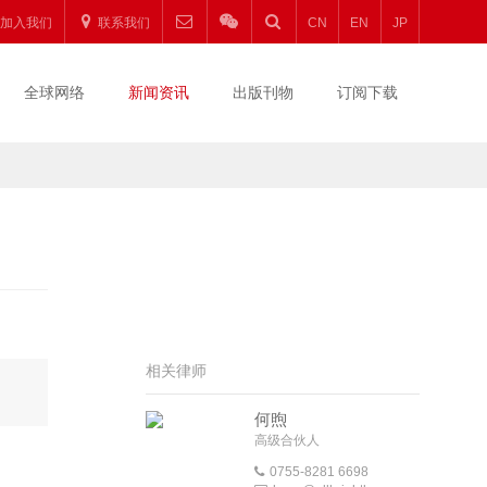
加入我们
联系我们
CN
EN
JP
全球网络
新闻资讯
出版刊物
订阅下载
相关律师
。
何煦
高级合伙人
0755-8281 6698