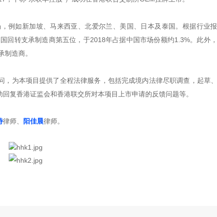
场，例如新加坡、马来西亚、北爱尔兰、美国、日本及泰国。根据行业
国回转支承制造商第五位，于2018年占据中国市场份额约1.3%。此外
承制造商。
问，为本项目提供了全程法律服务，包括完成境内法律尽职调查，起草
助回复香港证监会和香港联交所对本项目上市申请的反馈问题等。
特
律师、
阳佳晨
律师。