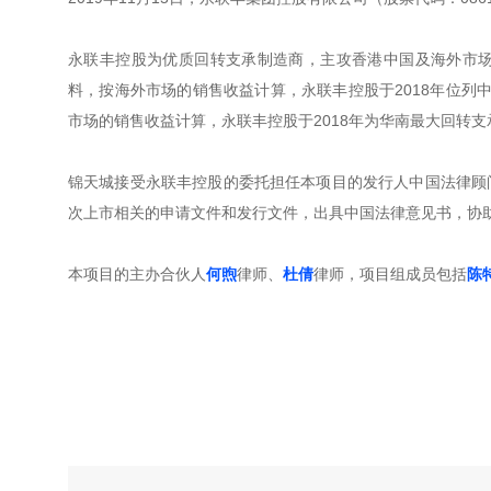
永联丰控股为优质回转支承制造商，主攻香港中国及海外市
料，按海外市场的销售收益计算，永联丰控股于2018年位列中
市场的销售收益计算，永联丰控股于2018年为华南最大回转支
锦天城接受永联丰控股的委托担任本项目的发行人中国法律顾
次上市相关的申请文件和发行文件，出具中国法律意见书，协
本项目的主办合伙人
何煦
律师、
杜倩
律师，项目组成员包括
陈