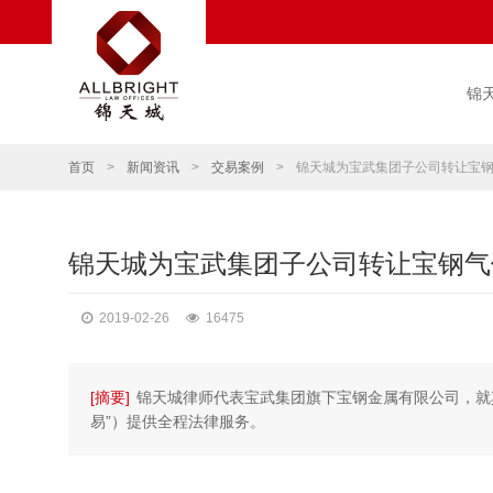
锦
首页
>
新闻资讯
>
交易案例
>
锦天城为宝武集团子公司转让宝
锦天城为宝武集团子公司转让宝钢气
2019-02-26
16475
[摘要]
锦天城律师代表宝武集团旗下宝钢金属有限公司，就
易”）提供全程法律服务。