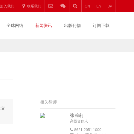
加入我们
联系我们
CN
EN
JP
全球网络
新闻资讯
出版刊物
订阅下载
相关律师
次交
张莉莉
高级合伙人
8621-2051 1000