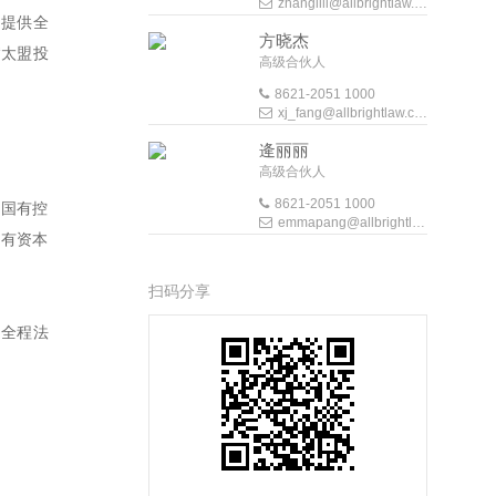
zhanglili@allbrightlaw.com
）提供全
方晓杰
“太盟投
高级合伙人
8621-2051 1000
xj_fang@allbrightlaw.com
逄丽丽
高级合伙人
8621-2051 1000
的国有控
emmapang@allbrightlaw.com
国有资本
扫码分享
了全程法