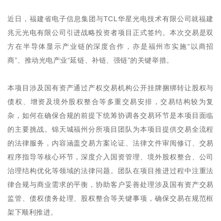
近日，福建省电子信息集团与TCL华星光电技术有限公司就福建
兆元光电有限公司引进战略投资者项目正式签约。本次交易是双
方在半导体显示产业链的深度合作，亦是福州市实施“以商招
商”、推动光电产业“延链、补链、强链”的关键举措。
本项目涉及国有资产通过产权交易机构公开挂牌捆绑转让股权与
债权、增资及境外股权整合等多重交易安排，交易结构较为复
杂，如何在确保合规的前提下统筹协调各交易环节是本项目面临
的主要挑战。锦天城福州分所项目团队为本项目提供交易全流程
的法律服务，内容涵盖交易方案论证、法律文件审阅修订、交易
程序指导等核心环节，深度介入国资管理、境外股权整合、公司
治理结构优化等领域的法律问题。团队在项目推进过程中注重法
律合规与商业需求的平衡，协助客户妥善处理涉及国有资产交易
监管、债权债务处理、股权整合等关键事项，确保交易在规范框
架下顺利推进。