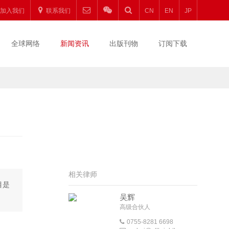
加入我们
联系我们
CN
EN
JP
全球网络
新闻资讯
出版刊物
订阅下载
相关律师
目是
吴辉
高级合伙人
0755-8281 6698