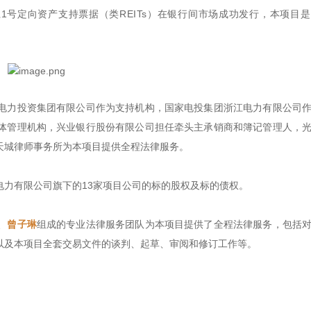
1号定向资产支持票据（类REITs）在银行间市场成功发行，本项目
电力投资集团有限公司作为支持机构，国家电投集团浙江电力有限公司
体管理机构，兴业银行股份有限公司担任牵头主承销商和簿记管理人，
天城律师事务所为本项目提供全程法律服务。
电力有限公司旗下的13家项目公司的标的股权及标的债权。
、
曾子琳
组成的专业法律服务团队为本项目提供了全程法律服务，包括
以及本项目全套交易文件的谈判、起草、审阅和修订工作等。