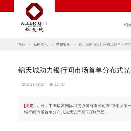
锦
首页
>
新闻资讯
>
交易案例
>
锦天城助力银行间市场首单分布式光
锦天城助力银行间市场首单分布式光伏
2023-09-27
11407
[摘要]
近日，中国康富国际租赁股份有限公司2023年度第
银行间市场首单分布式光伏资产类REITs产品。