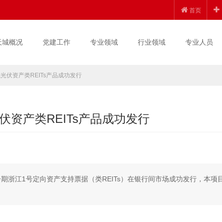
首页
天城概况
党建工作
专业领域
行业领域
专业人员
伏资产类REITs产品成功发行
资产类REITs产品成功发行
一期浙江1号定向资产支持票据（类REITs）在银行间市场成功发行，本项