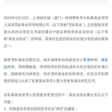
2016年6月15日，上海锦天城（厦门）律师事务所为私募基金管理
人深圳雪杉基金管理有限公司（以下简称“雪杉基金”）之控股股东变
更出具的法律意见书成功通过中国证券投资基金业协会（以下简
称“基金业协会”）的审核，该项目也是目前业内比较少见的成功案例
之一。
接受雪杉基金的委托后，锦天城律所由高级合伙人
李海
律师、
林富
志
律师、律师魏银素、律师助理吴莉莉组成承办本次项目的专项小
组，根据相关法律规定、结
合雪杉基金的实际情况，在充分尽职调
查的基础上出具了私募基金管理人重大变更专项法律意见书。
在私募基金管理人控股股东变更过程中，基金业协会重点关注以下
问题：
1、控股股东变更的原因是否存在“倒壳”的嫌疑；