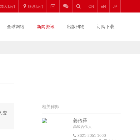
加入我们
联系我们
CN
EN
JP
全球网络
新闻资讯
出版刊物
订阅下载
相关律师
人变
姜传舜
高级合伙人
8621-2051 1000