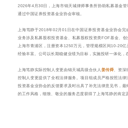
2026年4月30日，上海市锦天城律师事务所协助私募基金
通过中国证券投资基金业协会审核。
上海笃静于2018年02月01日在中国证券投资基金业协会完
业务涉及私募股权投资基金、私募股权投资类FOF基金、创业
上海市青浦区，注册资本1250万元，管理规模区间10-2
经验丰富。公司以长期稳健业绩为目标，实施投研一体化，
上海笃静实际控制人变更由锦天城高级合伙人
姜传舜
、资深
控制人变更提供了全程法律服务。项目组成员严格按照法律
投资基金业协会的反馈要求及时出具了补充法律意见书，最
的工作风格，细致、敬业的服务态度获得了上海笃静的肯定