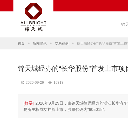
锦
首页
>
新闻资讯
>
交易案例
>
锦天城经办的“长华股份”首发上
锦天城经办的“长华股份”首发上市
2020-09-29
15313
[摘要]
2020年9月29日，由锦天城律师经办的浙江长华
易所主板成功挂牌上市，股票代码为“605018”。