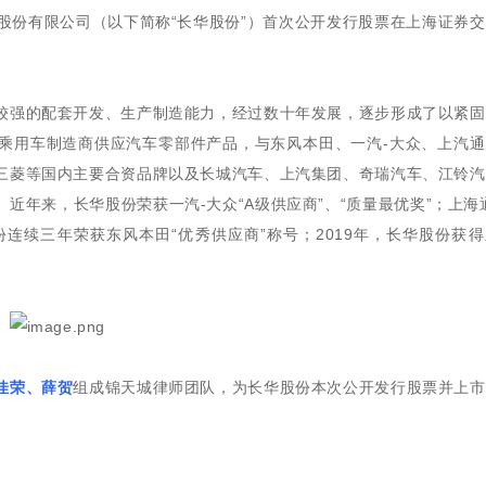
件股份有限公司（以下简称“长华股份”）首次公开发行股票在上海证券
较强的配套开发、生产制造能力，经过数十年发展，逐步形成了以紧固
乘用车制造商供应汽车零部件产品，与东风本田、一汽-大众、上汽通
三菱等国内主要合资品牌以及长城汽车、上汽集团、奇瑞汽车、江铃汽
年来，长华股份荣获一汽-大众“A级供应商”、“质量最优奖”；上海
股份连续三年荣获东风本田“优秀供应商”称号；2019年，长华股份获
佳荣、薛贺
组成锦天城律师团队，为长华股份本次公开发行股票并上市