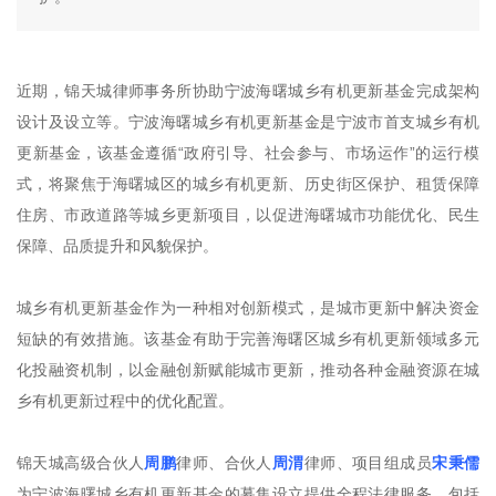
近期，锦天城律师事务所协助宁波海曙城乡有机更新基金完成架构
设计及设立等。宁波海曙城乡有机更新基金是宁波市首支城乡有机
更新基金，该基金遵循“政府引导、社会参与、市场运作”的运行模
式，将聚焦于海曙城区的城乡有机更新、历史街区保护、租赁保障
住房、市政道路等城乡更新项目，以促进海曙城市功能优化、民生
保障、品质提升和风貌保护。
城乡有机更新基金作为一种相对创新模式，是城市更新中解决资金
短缺的有效措施。该基金有助于完善海曙区城乡有机更新领域多元
化投融资机制，以金融创新赋能城市更新，推动各种金融资源在城
乡有机更新过程中的优化配置。
锦天城高级合伙人
周鹏
律师、合伙人
周渭
律师、项目组成员
宋秉儒
为宁波海曙城乡有机更新基金的募集设立提供全程法律服务，包括