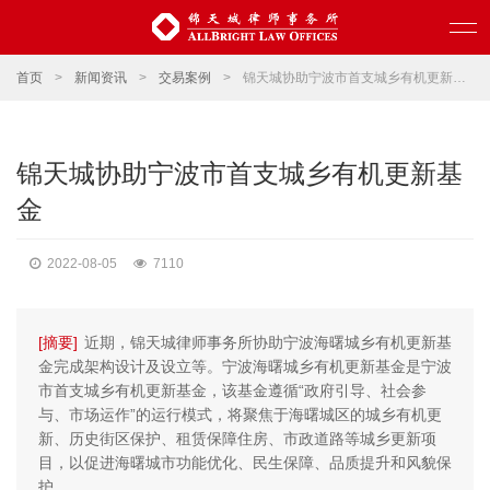
首页
>
新闻资讯
>
交易案例
>
锦天城协助宁波市首支城乡有机更新基金
锦天城协助宁波市首支城乡有机更新基
金
2022-08-05
7110
[摘要]
近期，锦天城律师事务所协助宁波海曙城乡有机更新基
金完成架构设计及设立等。宁波海曙城乡有机更新基金是宁波
市首支城乡有机更新基金，该基金遵循“政府引导、社会参
与、市场运作”的运行模式，将聚焦于海曙城区的城乡有机更
新、历史街区保护、租赁保障住房、市政道路等城乡更新项
目，以促进海曙城市功能优化、民生保障、品质提升和风貌保
护。