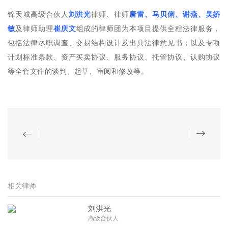
锦天城高级合伙人
刘洪光
律师、律师
唐雷、马贝俐、谢燕、吴娇
敏
及律师助理
崔庆文
组成的律师团为本项目提供全程法律服务，
包括法律尽职调查、交易结构设计及出具法律意见书；以及专项
计划标准条款、资产买卖协议、服务协议、托管协议、认购协议
等全套文件的谈判、起草、审阅和修改等。
相关律师
刘洪光
高级合伙人