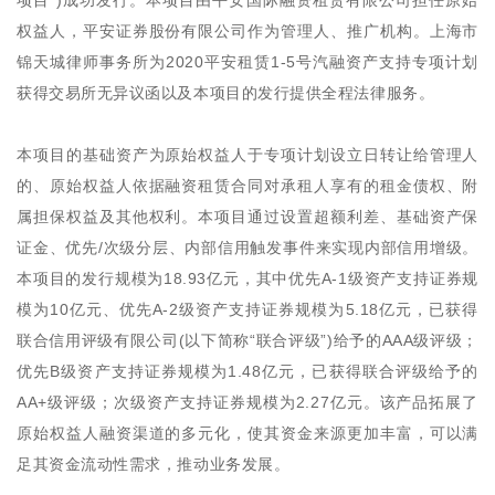
项目”)成功发行。本项目由平安国际融资租赁有限公司担任原始
权益人，平安证券股份有限公司作为管理人、推广机构。上海市
锦天城律师事务所为2020平安租赁1-5号汽融资产支持专项计划
获得交易所无异议函以及本项目的发行提供全程法律服务。
本项目的基础资产为原始权益人于专项计划设立日转让给管理人
的、原始权益人依据融资租赁合同对承租人享有的租金债权、附
属担保权益及其他权利。本项目通过设置超额利差、基础资产保
证金、优先/次级分层、内部信用触发事件来实现内部信用增级。
本项目的发行规模为18.93亿元，其中优先A-1级资产支持证券规
模为10亿元、优先A-2级资产支持证券规模为5.18亿元，已获得
联合信用评级有限公司(以下简称“联合评级”)给予的AAA级评级；
优先B级资产支持证券规模为1.48亿元，已获得联合评级给予的
AA+级评级；次级资产支持证券规模为2.27亿元。该产品拓展了
原始权益人融资渠道的多元化，使其资金来源更加丰富，可以满
足其资金流动性需求，推动业务发展。