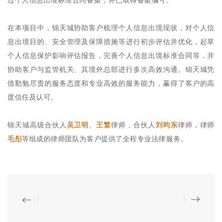
过个人信息出境标准合同备案，并已取得备案编号。
在本项目中，锦天城协助客户梳理个人信息出境现状，对个人信
息出境目的、安全管理及保障措施等进行初步评估并优化，起草
个人信息保护影响评估报告，完善个人信息出境标准合同等，并
协助客户与监管机关、其境外总部进行多次高效沟通。锦天城凭
借勤勉尽责的服务态度和专业高效的服务能力，赢得了客户的高
度信任及认可。
锦天城高级合伙人
吴卫明
、
王繁
律师，合伙人
刘昀东
律师，律师
毛彤
等组成的律师团队为客户提供了全程专业法律服务。