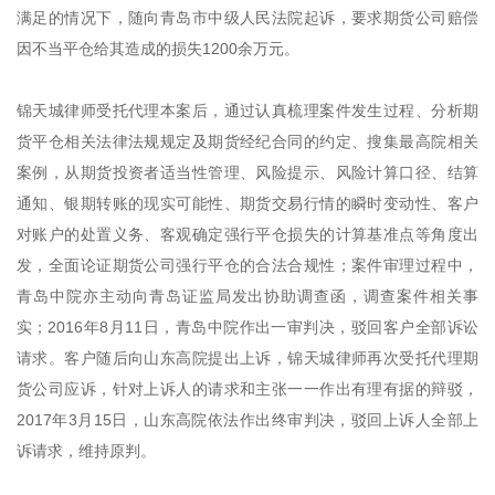
满足的情况下，随向青岛市中级人民法院起诉，要求期货公司赔偿
因不当平仓给其造成的损失1200余万元。
锦天城律师受托代理本案后，通过认真梳理案件发生过程、分析期
货平仓相关法律法规规定及期货经纪合同的约定、搜集最高院相关
案例，从期货投资者适当性管理、风险提示、风险计算口径、结算
通知、银期转账的现实可能性、期货交易行情的瞬时变动性、客户
对账户的处置义务、客观确定强行平仓损失的计算基准点等角度出
发，全面论证期货公司强行平仓的合法合规性；案件审理过程中，
青岛中院亦主动向青岛证监局发出协助调查函，调查案件相关事
实；2016年8月11日，青岛中院作出一审判决，驳回客户全部诉讼
请求。客户随后向山东高院提出上诉，锦天城律师再次受托代理期
货公司应诉，针对上诉人的请求和主张一一作出有理有据的辩驳，
2017年3月15日，山东高院依法作出终审判决，驳回上诉人全部上
诉请求，维持原判。