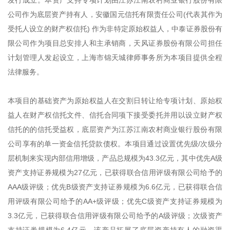
发行成立。本资产支持专项计划由江苏江南农村商业银行股份有限
公司作为底层资产持有人，安徽国元信托有限责任公司(代表其作为
受托人设立的财产权信托) 作为非特定原始权益人，中泰证券股份有
限公司作为项目总安排人和主承销商，天风证券股份有限公司担任
计划管理人发起设立，上海市锦天城律师事务所为本项目提供全程
法律服务。
本项目的基础资产为原始权益人在交割日转让给专项计划、原始权
益人在财产权信托文件、信托合同项下接受委托并用以设立财产权
信托的的信托受益权，底层资产为江苏江南农村商业银行股份有限
公司享有的单一资金信托贷款债权。本项目通过设置优先级/次级分
层机制来实现内部信用增级，产品总规模为43.3亿元，其中优先A级
资产支持证券规模为27亿元，已获得联合信用评级有限公司给予的
AAA级评级；优先B级资产支持证券规模为6.6亿元，已获得联合信
用评级有限公司给予的AA+级评级；优先C级资产支持证券规模为
3.3亿元，已获得联合信用评级有限公司给予的A级评级；次级资产