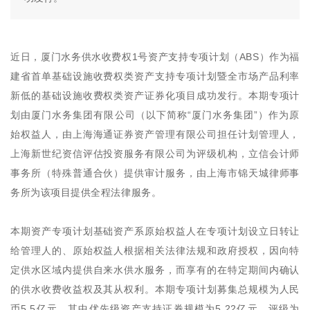
近日，厦门水务供水收费权1号资产支持专项计划（ABS）作为福
建省首单基础设施收费权类资产支持专项计划暨全市场产品利率
新低的基础设施收费权类资产证券化项目成功发行。本期专项计
划由厦门水务集团有限公司（以下简称“厦门水务集团”）作为原
始权益人，由上海海通证券资产管理有限公司担任计划管理人，
上海新世纪资信评估投资服务有限公司为评级机构，立信会计师
事务所（特殊普通合伙）提供审计服务，由上海市锦天城律师事
务所为该项目提供全程法律服务。
本期资产专项计划基础资产系原始权益人在专项计划设立日转让
给管理人的、原始权益人根据相关法律法规和政府授权，因向特
定供水区域内提供自来水供水服务，而享有的在特定期间内确认
的供水收费收益权及其从权利。本期专项计划募集总规模为人民
币5.5亿元，其中优先级资产支持证券规模为5.22亿元，评级为