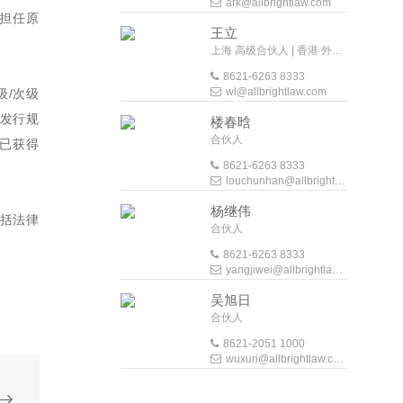
ark@allbrightlaw.com
司担任原
王立
上海 高级合伙人 | 香港 外地法律顾问
8621-6263 8333
wl@allbrightlaw.com
级/次级
券发行规
楼春晗
合伙人
券已获得
8621-6263 8333
louchunhan@allbrightlaw.com
杨继伟
括法律
合伙人
8621-6263 8333
yangjiwei@allbrightlaw.com
吴旭日
合伙人
8621-2051 1000
wuxuri@allbrightlaw.com