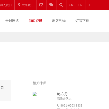
加入我们
联系我们
CN
EN
JP
全球网络
新闻资讯
出版刊物
订阅下载
相关律师
公司
鲍方舟
高级合伙人
8621-6263 8333