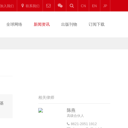
加入我们
联系我们
CN
EN
JP
全球网络
新闻资讯
出版刊物
订阅下载
相关律师
基
陈燕
高级合伙人
8621-2051 1912