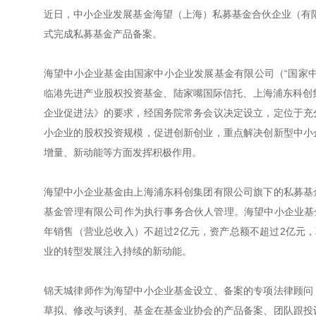
近日，中小企业发展基金海望（上海）私募基金合伙企业（有限
式完成私募基金产品备案。
海望中小企业基金由国家中小企业发展基金有限公司（“国家
临港先进产业股权投资基金、陆家嘴国际信托、上海浦东科创
企业促进法》的要求，经国务院常务会议决定设立，定位于充
小企业的股权投资规模，促进创新创业，重点解决创新型中小
增量、新动能等方面发挥积极作用。
海望中小企业基金由上海浦东科创集团有限公司旗下的私募基
基金管理有限公司作为执行事务合伙人管理。海望中小企业基金主
年销售（营业总收入）不超过2亿元，资产总额不超过2亿元，
业的转型发展注入持续的新动能。
锦天城律师作为海望中小企业基金设立、备案的专项法律顾问
草拟、修改与谈判、基金在基金业协会的产品备案、团队跟投