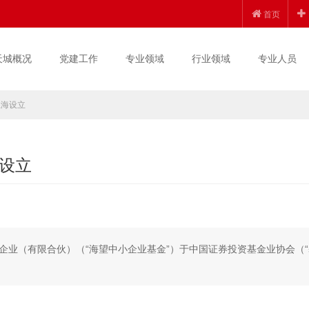
首页
天城概况
党建工作
专业领域
行业领域
专业人员
上海设立
设立
企业（有限合伙）（“海望中小企业基金”）于中国证券投资基金业协会（“