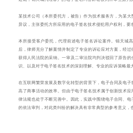
某技术公司（本所委托方，被告）作为技术服务方，为某大
异议，主张委托方所应用的电子签名技术侵犯用户权利，要
本所接受客户委托，代理前述电子签名诉讼案件。锦天城
后，律师充分了解案情并制定了专业的诉讼应对方案，经过
获得人民法院的采纳。一审及二审法院均判决驳回了原告的
识、以及对于电子签名技术的深刻理解、专业的应诉策略最
在互联网繁荣发展及数字化转型的背景下，电子合同及电子
高了商事活动的效率。但由于电子签名技术属于创新技术应
律法规也处于不断完善中。因此，实践中围绕电子合同、电
的依法审判，对此类纠纷的解决具有非常典型的参考意义，