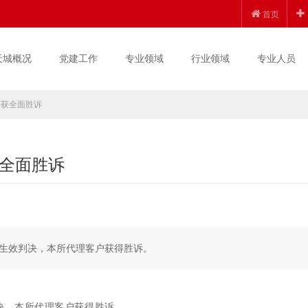
首页
天城概况
党建工作
专业领域
行业领域
专业人员
件获全面胜诉
全面胜诉
生效判决，本所代理客户获得胜诉。
决，本所代理客户获得胜诉。