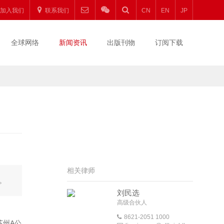
加入我们
联系我们
CN
EN
JP
全球网络
新闻资讯
出版刊物
订阅下载
相关律师
。
刘民选
高级合伙人
8621-2051 1000
苏州A公