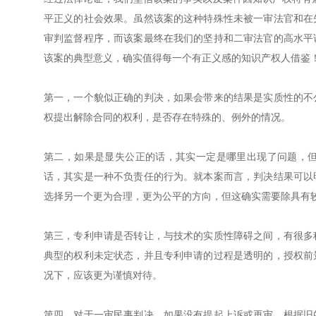
平正义的社会效果。虽然该案的这种特殊性未被一审法官和在
审判监督程序，而该案最终在我们的坚持和二审法官的高水平
该案的典型意义，确实值得每一个有正义感的知识产权人借鉴
第一，一个貌似正确的判决，如果会带来的结果是实质性的不
权提出解除合同的权利，是否存在特殊的、例外的情况。
第二，如果是显失公正的话，其实一定是哪里出现了问题，
话，其实是一种不负责任的行为。就本案而言，判决结果可以
选择另一个更为合理，更为公平的方向，但这确实需要除具有
第三，专利申请是否转让，与技术的实质性障碍之间，有很多
典型的权利未定状态，并且专利申请的过程是透明的，授权前
况下，应该更为谨慎对待。
第四，对于一审民事判决，如果没有提起上诉或再审，根据旧