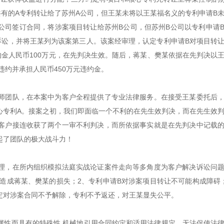
有的A专利转让给了苏州A公司，但王某未将以王某福名义的专利申请B
公司签订合同，将涉案项目转让给苏州B公司，但苏州B公司以专利申请
诉讼，并将王某列为该案第三人。该案经审理，认定专利申请B对项目转
金人民币100万元，在先判决生效。随后，蒋某、樊某依据在先判决以
违约并承担人民币450万元违约金。
师团队，在本案中为客户全程提供了专业法律服务。在接受王某委托后
心专利A。接案之初，我们即面临一个不利的在先生效判决，而在先生效
客户接连收获了两个一审不利判决，而所依据事实就是在先判决中记载
起了团队的极大战斗力！
理，在所内组织模拟法庭实战论证案件走向等多角度为客户解决诉讼问
造成蒋某、樊某的损失；2、专利申请B对涉案项目转让不可能构成障碍
定对涉案合同不予解除，专利不予返还，对王某显失公平。
属性而具有的特殊性,机械地引用合同约定和适用法律规定，无法促使法