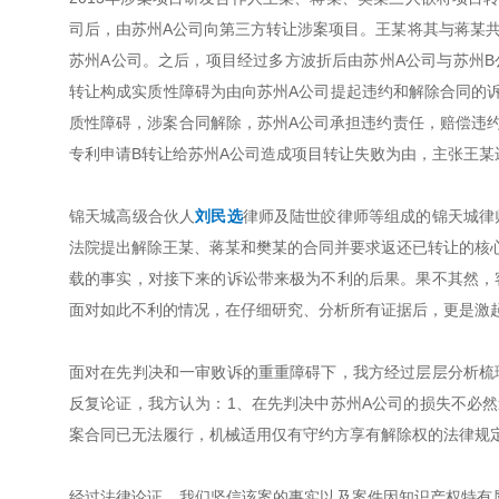
司后，由苏州A公司向第三方转让涉案项目。王某将其与蒋某共
苏州A公司。之后，项目经过多方波折后由苏州A公司与苏州B
转让构成实质性障碍为由向苏州A公司提起违约和解除合同的
质性障碍，涉案合同解除，苏州A公司承担违约责任，赔偿违约
专利申请B转让给苏州A公司造成项目转让失败为由，主张王某
锦天城高级合伙人
刘民选
律师及陆世皎律师等组成的锦天城律
法院提出解除王某、蒋某和樊某的合同并要求返还已转让的核
载的事实，对接下来的诉讼带来极为不利的后果。果不其然，
面对如此不利的情况，在仔细研究、分析所有证据后，更是激
面对在先判决和一审败诉的重重障碍下，我方经过层层分析梳
反复论证，我方认为：1、在先判决中苏州A公司的损失不必然
案合同已无法履行，机械适用仅有守约方享有解除权的法律规
经过法律论证，我们坚信该案的事实以及案件因知识产权特有