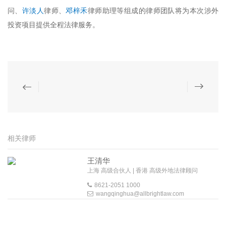
问、
许淡人
律师、
邓梓禾
律师助理等组成的律师团队将为本次涉外
投资项目提供全程法律服务。
相关律师
王清华
上海 高级合伙人 | 香港 高级外地法律顾问
8621-2051 1000
wangqinghua@allbrightlaw.com