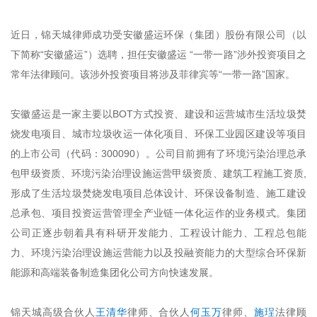
近日，锦天城律师成功受安徽盛运环保（集团）股份有限公司（以
下简称“安徽盛运”）选聘，担任安徽盛运 “一带一路”涉外投资项目之
常年法律顾问。该涉外投资项目将涉及菲律宾等“一带一路”国家。
安徽盛运是一家主要以BOT方式投资、建设和运营城市生活垃圾焚
烧发电项目、城市垃圾收运一体化项目、环保工业园区建设等项目
的上市公司（代码：300090）。公司目前拥有了环境污染治理总承
包甲级资质、环境污染治理设施运营甲级资质、建筑工程施工资质,
形成了生活垃圾焚烧发电项目总体设计、环保设备制造、施工建设
总承包、项目投资运营管理全产业链一体化运作的业务模式。集团
公司正逐步朝着具有科研开发能力、工程设计能力、工程总包能
力、环境污染治
理设施运营能力以及投融资能力的大型综合环保新
能源和高端装备制造集团化公司方向快速发展。
锦天城高级合伙人
王清华
律师、合伙人
何玉万
律师、
施珵
法律顾