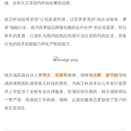
铺、永和大王等国内外知名餐饮品牌。
南王科技始终坚持“让包装更环保，让世界更美好”的企业使命，秉
承“领跑行业，成为世界级品牌最信赖的合作伙伴”的企业愿景，经过
多年的发展，已成长为国内纸制品包装行业位居前列的企业，具备
出色的技术创新能力和生产制造能力。
锦天城高级合伙人
李明文
、
胡家军
律师，律师
张光辉
、
谢宇皓
等组
成的律师团队接受南王科技的委托，为南王科技本次公开发行股票
并上市提供了全程专业法律服务。在项目经办期间，锦天城律师以
一贯严谨、高效的工作风格，细致、认真的服务态度获得了客户的
肯定及信任。