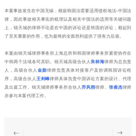
本案事故发生在中国无锡，根据韩国法需要适用侵权地法-中国法
律，因此事故相关事实的梳理以及相关中国法的适用等关键问题
上，锦天城的律师不论是在中国的诉讼还是韩国的诉讼，都起到
了至关重要的作用，也为最终的全面胜利提供了强有力后盾。
本案由锦天城律师事务所上海总所和韩国律师事务所紧密协作在
中韩两个法域各司其职。锦天城高级合伙人
朱林海
律师为总负责
人，高级合伙人
金勋
律师负责具体对接客户及协调韩国诉讼程
序，高级合伙人
王剑峰
律师具体负责中国诉讼方案的设计、代理
及出庭工作。锦天城律师事务所合伙人
乔风朔
律师、
张俊杰
律师
亦参与本案代理工作。