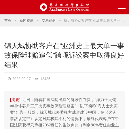
首页
>
新闻资讯
>
交易案例
>
锦天城协助客户在“亚洲史上最大单一事故保险理赔追偿”跨境诉讼案中取得良好结果
锦天城协助客户在“亚洲史上最大单一事
故保险理赔追偿”跨境诉讼案中取得良好
结果
2022-09-17
13435
[摘要]
近日，随着韩国法院出具的阶段性判决，“海力士无锡
半导体芯片工厂火灾事故保险理赔案”（以下简称“海力士火灾
案”）告一段落，锦天城代表委托方成道建设中国，在《火灾
事故认定书》认定对其极其不利的情况下，最终代表客户在中
国法院获得只承担20%责任的生效判决（剩余80%责任由业主