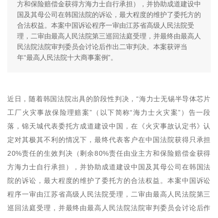
方和保险赔偿金获得方海力士自行承担），并协助成道建设中
国及其母公司在韩国法院的诉讼，最大程度的维护了委托方的
合法权益。本案中国诉讼程序一审由江苏省高级人民法院受
理，二审由最高人民法院第三巡回法庭受理，并最终由最高人
民法院法院审判委员会讨论后作出二审判决。本案获评当
年“最高人民法院十大商事案例”。
近日，随着韩国法院出具的阶段性判决，“海力士无锡半导体芯片
工厂火灾事故保险理赔案”（以下简称“海力士火灾案”）告一段
落，锦天城代表委托方成道建设中国，在《火灾事故认定书》认
定对其极其不利的情况下，最终代表客户在中国法院获得只承担
20%责任的生效判决（剩余80%责任由业主方和保险赔偿金获得
方海力士自行承担），并协助成道建设中国及其母公司在韩国法
院的诉讼，最大程度的维护了委托方的合法权益。本案中国诉讼
程序一审由江苏省高级人民法院受理，二审由最高人民法院第三
巡回法庭受理，并最终由最高人民法院法院审判委员会讨论后作