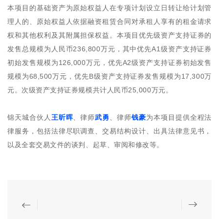
本项目的基础资产为原始权益人在专项计划设立日转让给计划管
理人的、原始权益人依据融资租赁合同对承租人享有的租金请求
权和其他权利及其附属担保权益。本项目优先级资产支持证券的
发售总规模为人民币236,800万元，其中优先A1级资产支持证券
初始发售规模为126,000万元，优先A2级资产支持证券初始发售
规模为68,500万元，优先B级资产支持证券发售规模为17,300万
元。次级资产支持证券规模共计人民币25,000万元。
锦天城合伙人
王昕晖
、律师
武勇
、律师
钱豪
为本项目提供全程法
律服务，包括法律尽职调查、交易结构设计、出具法律意见书，
以及全套交易文件的谈判、起草、审阅和修改等。