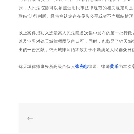
张，人民法院除可以参照适用民事法律规范的相关规定对是
联结”进行判断。经审查认定存在显失公平或者不当联结情
以上案件成功入选最高人民法院首次集中发布的第一批行政
以及业界对锦天城律师团队的认可，同时，也彰显了锦天城
出的一份贡献，锦天城律师始终致力于不断满足人民群众日
锦天城律师事务所高级合伙人
张宪忠
律师、律师
黄乐
为本次