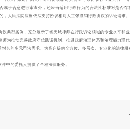
否属于合意进行审查外，还应当适用行政行为的合法性标准对是否存在
形的，人民法院应当依法支持协议相对人主张撤销行政协议的诉讼请求
协议典型案例，充分展示了锦天城律师在行政诉讼领域的专业水平和业
律师为推动完善政府守信践诺机制、推进政府治理体系和治理能力现代
益增长的多元司法需求、为客户提供全方位、多层次、专业化的法律服
案件中的委托人提供了全程法律服务。