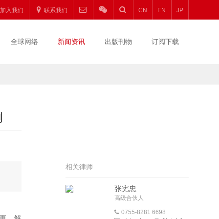
加入我们
联系我们
CN
EN
JP
全球网络
新闻资讯
出版刊物
订阅下载
例
相关律师
张宪忠
高级合伙人
0755-8281 6698
变更、解