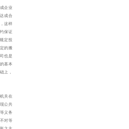
成企业
达成合
，这样
履约保证
规定投
定的搬
公司也是
的基本
础上，
机关在
实现公共
等义务
不对等
形之主