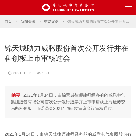
首页
>
新闻资讯
>
交易案例
>
锦天城助力威腾股份首次公开发行并在科创板上市审核过会
锦天城助力威腾股份首次公开发行并在
科创板上市审核过会
2021-01-15
9591
[摘要]
2021年1月14日，由锦天城律师律师经办的的威腾电气
集团股份有限公司首次公开发行股票并上市申请获上海证券交
易所科创板上市委员会2021年第5次审议会议审核通过。
2021年1月14日，由锦天城律师律师经办的的威腾电气集团股份有