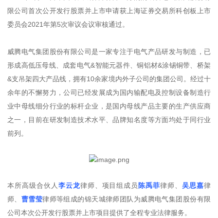
限公司首次公开发行股票并上市申请获上海证券交易所科创板上市
委员会2021年第5次审议会议审核通过。
威腾电气集团股份有限公司是一家专注于电气产品研发与制造，已
形成高低压母线、成套电气&智能元器件、铜铝材&涂锡铜带、桥架
&支吊架四大产品线，拥有10余家境内外子公司的集团公司。经过十
余年的不懈努力，公司已经发展成为国内输配电及控制设备制造行
业中母线细分行业的标杆企业，是国内母线产品主要的生产供应商
之一，目前在研发制造技术水平、品牌知名度等方面均处于同行业
前列。
本所高级合伙人
李云龙
律师、项目组成员
陈禹菲
律师、
吴思嘉
律
师、
曹雪莹
律师等组成的锦天城律师团队为威腾电气集团股份有限
公司本次公开发行股票并上市项目提供了全程专业法律服务。