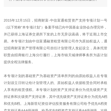
2015年12月15日，招商财富-中信富通租赁资产支持专项计划一号
（以下简称“本专项计划”）备案手续已向中国基金业协会办理完毕，
并已获得上海证券交易所下发的上市无异议函函，将于近期上市交
易。本专项计划由中信富通融资租赁有限公司作为原始权益人，通
过招商财富资产管理有限公司担任计划管理人发起设立，具体托管
职责由招商银行上海分行履行，上海市锦天城律师事务所为该计划
提供全程法律服务。
本专项计划的基础资产为基础资产清单所列的由原始权益人在专项
计划设立日转让给计划管理人的、原始权益人依据租赁合同对承租
人享有的租赁债权。本专项计划的资产支持证券分为优先级资产支
持证券和次级资产支持证券，其中优先级资产支持证券分为优先A档
和优先B档。上海新世纪资信评估投资服务有限公司给予优先A档资
产支持证券AAA级评级，给予优先B档资产支持证券AA级评级，次级