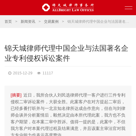
首页
>
新闻资讯
>
交易案例
>
锦天城律师代理中国企业与法国著名企业专利侵权诉讼案件
锦天城律师代理中国企业与法国著名企
业专利侵权诉讼案件
2015-12-29
11117
[摘要]
近日，我所合伙人刘民选律师代理一客户进行三件专利
侵权二审诉讼案件，大获全胜。此案客户在对方提起二审后，
已经多番打听并与一北京知名律所达成合作意向，但在与刘律
师会谈并分析案情后，毅然决定由本所代理此案，我方也不负
客户期望，在本案二审中胜诉。值得一提的是，此案中，不但
我方客户对本案代理过程及结果满意，并且该案主审法官对我
方专业能力也表示高度赞许。