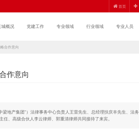
首页
天城概况
党建工作
专业领域
行业领域
专业人员
战略合作意向
合作意向
称“中梁地产集团”）法律事务中心负责人王雷先生、总经理扶庆丰先生、法
主任、高级合伙人李云律师、郭重清律师共同接待了来宾。