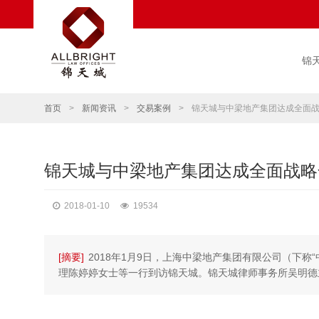
锦
首页
>
新闻资讯
>
交易案例
>
锦天城与中梁地产集团达成全面
锦天城与中梁地产集团达成全面战略
2018-01-10
19534
[摘要]
2018年1月9日，上海中梁地产集团有限公司（下
理陈婷婷女士等一行到访锦天城。锦天城律师事务所吴明德