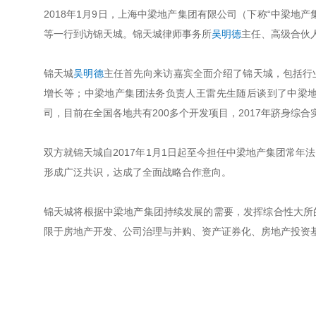
2018年1月9日，上海中梁地产集团有限公司（下称“中梁地
等一行到访锦天城。锦天城律师事务所
吴明德
主任、高级合伙
锦天城
吴明德
主任首先向来访嘉宾全面介绍了锦天城，包括行
增长等；中梁地产集团法务负责人王雷先生随后谈到了中梁
司，目前在全国各地共有200多个开发项目，2017年跻身综合
双方就锦天城自2017年1月1日起至今担任中梁地产集团常
形成广泛共识，达成了全面战略合作意向。
锦天城将根据中梁地产集团持续发展的需要，发挥综合性大所
限于房地产开发、公司治理与并购、资产证券化、房地产投资