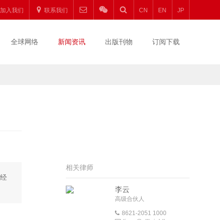
加入我们
联系我们
CN
EN
JP
全球网络
新闻资讯
出版刊物
订阅下载
相关律师
务经
李云
高级合伙人
8621-2051 1000