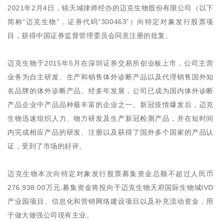
2021年2月4日，锦天城律师经办的迈克生物股份有限公司（以下
简称“迈克生物”，证券代码“300463”）向特定对象发行股票项
目，获得中国证券监督管理委员会同意注册的批复。
迈克生物于2015年5月在深圳证券交易所创业板上市，公司主营
业务为自主研发、生产和销售体外诊断产品以及代理销售国外知
名品牌的体外诊断产品。经多年发展，公司已成为国内体外诊断
产品企业中产品品种最丰富的企业之一。新冠疫情爆发后，迈克
生物迅速组织人力、物力研发及生产新冠检测产品，并在短时间
内完成相应产品的研发、注册以及获得了国外多个国家的产品认
证，受到了市场的好评。
迈克生物本次向特定对象发行股票募集资金总额不超过人民币
276,938.00万元,募集资金将投向于迈克生物天府国际生物城IVD
产业园项目、信息化和营销网络建设项目以及补充流动资金，用
于做大做强公司现有主业。