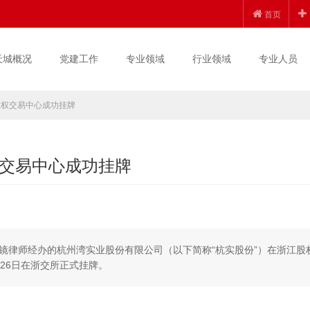
首页
天城概况
党建工作
专业领域
行业领域
专业人员
股权交易中心成功挂牌
交易中心成功挂牌
镜律师经办的杭州湾实业股份有限公司（以下简称“杭实股份”）在浙江股
月26日在浙交所正式挂牌。