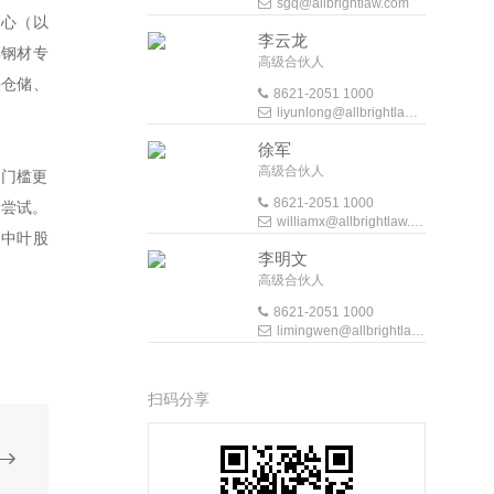
sgq@allbrightlaw.com
中心（以
李云龙
集钢材专
高级合伙人
头仓储、
8621-2051 1000
liyunlong@allbrightlaw.com
徐军
高级合伙人
的门槛更
8621-2051 1000
新尝试。
williamx@allbrightlaw.com
：中叶股
李明文
高级合伙人
8621-2051 1000
limingwen@allbrightlaw.com
扫码分享