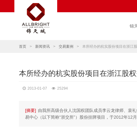
锦
首页
>
新闻资讯
>
交易案例
>
本所经办的杭实股份项目在浙江
本所经办的杭实股份项目在浙江股权
2013-01-07
25294
[摘要]
由我所高级合伙人沈国权团队成员李云龙律师、裴礼
易中心（以下简称“浙交所”）股份挂牌项目，于2012年12