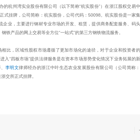
办的杭州湾实业股份有限公司（以下简称“杭实股份”）在浙江股权交易
交所正式挂牌，公司简称：杭实股份，公司代码：50098。杭实股份是一家
流企业，主要进行钢材专业市场的开发、租赁，提供商务配套服务、码
钢铁产品的网上交易等全方位“一站式”的第三方钢铁物流服务。
市场相比，区域性股权市场遵循了更加市场化的途径，对于企业和投资者
师进入“四板市场”提供法律服务是在资本市场形势变化情况下业务拓展的
师、
李明文
律师经办的浙江中叶生态农业发展股份有限公司（公司简称
业在浙交所正式挂牌。