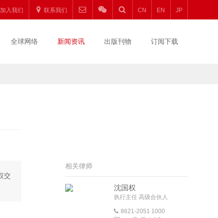
加入我们
联系我们
CN
EN
JP
全球网络
新闻资讯
出版刊物
订阅下载
相关律师
权交
沈国权
执行主任 高级合伙人
8621-2051 1000