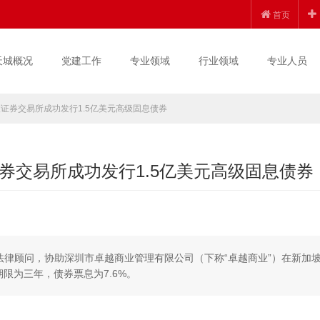
首页
天城概况
党建工作
专业领域
行业领域
专业人员
证券交易所成功发行1.5亿美元高级固息债券
券交易所成功发行1.5亿美元高级固息债券
国法律顾问，协助深圳市卓越商业管理有限公司（下称“卓越商业”）在新加
期限为三年，债券票息为7.6%。