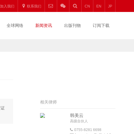
加入我们
联系我们
CN
EN
JP
全球网络
新闻资讯
出版刊物
订阅下载
相关律师
坡证
韩美云
高级合伙人
0755-8281 6698