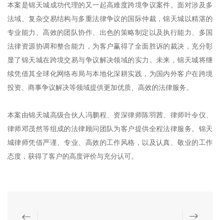
本案是锦天城成功代理的又一起高难度跨境争议案件。面对涉及多
法域、复杂交易结构与多重法律争议的国际仲裁，锦天城以精湛的
专业能力、高效的团队协作、出色的策略制定以及执行能力、多国
法律资源协调和整合能力，为客户赢得了全面胜诉的裁决，充分彰
显了锦天城在跨境交易与争议解决领域的实力。未来，锦天城将继
续凭借其全球化网络布局与本地化深耕实践，为国内外客户在跨境
投资、商事争议解决等领域提供更加优质、高效的法律服务。
本案由锦天城高级合伙人冯鹏程、资深律师陈羽茜、律师叶令仪、
律师邓茂然等组成的法律顾问团队为客户提供全程法律服务。锦天
城律师凭借严谨、专业、高效的工作风格，以及认真、敬业的工作
态度，获得了客户的高度评价与充分认可。