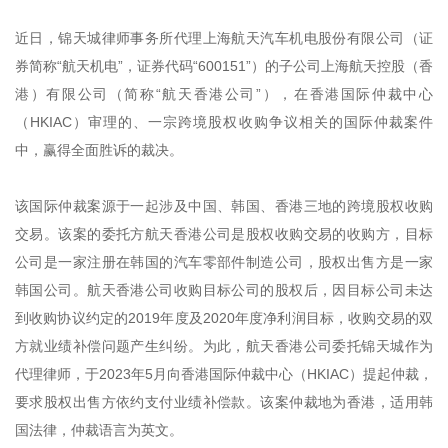
近日，锦天城律师事务所代理上海航天汽车机电股份有限公司（证
券简称“航天机电”，证券代码“600151”）的子公司上海航天控股（香
港）有限公司（简称“航天香港公司”），在香港国际仲裁中心
（HKIAC）审理的、一宗跨境股权收购争议相关的国际仲裁案件
中，赢得全面胜诉的裁决。
该国际仲裁案源于一起涉及中国、韩国、香港三地的跨境股权收购
交易。该案的委托方航天香港公司是股权收购交易的收购方，目标
公司是一家注册在韩国的汽车零部件制造公司，股权出售方是一家
韩国公司。航天香港公司收购目标公司的股权后，因目标公司未达
到收购协议约定的2019年度及2020年度净利润目标，收购交易的双
方就业绩补偿问题产生纠纷。为此，航天香港公司委托锦天城作为
代理律师，于2023年5月向香港国际仲裁中心（HKIAC）提起仲裁，
要求股权出售方依约支付业绩补偿款。该案仲裁地为香港，适用韩
国法律，仲裁语言为英文。