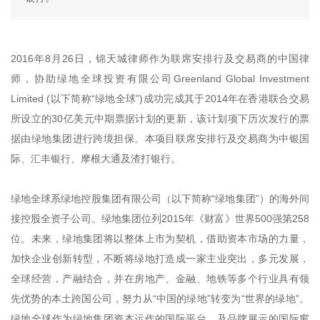
2016年8月26日，锦天城律师作为联席安排行及交易商的中国律
师，协助绿地全球投资有限公司Greenland Global Investment
Limited (以下简称“绿地全球”)成功完成其于2014年在香港联合交易
所设立的30亿美元中期票据计划的更新，该计划项下历次发行的票
据由绿地集团进行跨境担保。本项目联席安排行及交易商为中银国
际、汇丰银行、摩根大通及渣打银行。
绿地全球系绿地控股集团有限公司（以下简称“绿地集团”）的海外间
接控股全资子公司。绿地集团位列2015年《财富》世界500强第258
位。未来，绿地集团将以整体上市为契机，借助资本市场的力量，
加快企业创新转型，不断将绿地打造成一家主业突出，多元发展，
全球经营，产融结合，并在房地产、金融、地铁等多个行业具有领
先优势的本土跨国公司，努力从“中国的绿地”转变为“世界的绿地”。
绿地全球作为绿地集团资本运作的国际平台，及品牌展示的国际窗