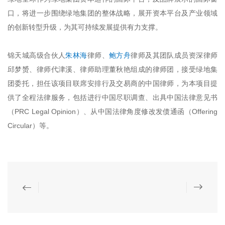
口，将进一步围绕绿地集团的整体战略，展开资本平台及产业领域
的创新转型升级，为其可持续发展提供有力支撑。
锦天城高级合伙人
朱林海
律师、
鲍方舟
律师及其团队成员资深律师
邱梦赟、律师代津溪、律师助理董秋艳组成的律师团，接受绿地集
团委托，担任该项目联席安排行及交易商的中国律师，为本项目提
供了全程法律服务，包括进行中国尽职调查、出具中国法律意见书
（PRC Legal Opinion）、从中国法律角度修改发债通函（Offering
Circular）等。