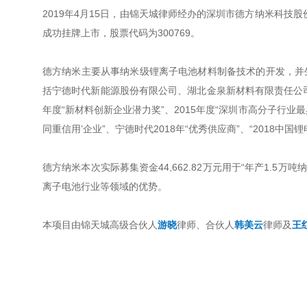
2019年4月15日，由锦天城律师经办的深圳市德方纳米科技
成功挂牌上市，股票代码为300769。
德方纳米主要从事纳米级锂离子电池材料制备技术的开发，并
括宁德时代新能源股份有限公司、湖北金泉新材料有限责任公司
年度“新材料创新企业潜力奖”、2015年度“深圳市高分子行业最具
同重信用’企业”、宁德时代2018年“优秀供应商”、“2018
德方纳米本次实际募集资金44,662.82万元用于“年产1.5
离子电池行业等领域的优势。
本项目由锦天城高级合伙人
游晓
律师、合伙人
韩美云
律师及
王