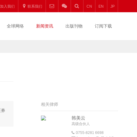
加入我们
联系我们
CN
EN
JP
全球网络
新闻资讯
出版刊物
订阅下载
相关律师
证券
韩美云
高级合伙人
0755-8281 6698