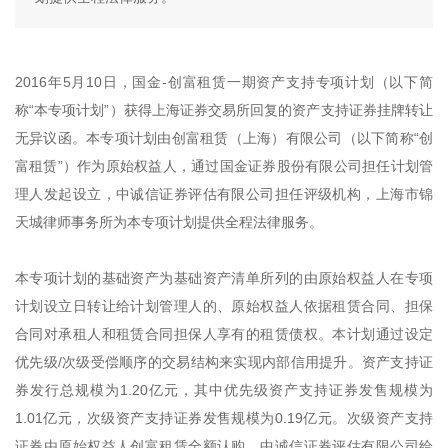
2016年5月10日，国金-创富租赁一期资产支持专项计划（以下简
称“本专项计划”）获得上海证券交易所回复的资产支持证券挂牌转让
无异议函。本专项计划由创富租赁（上海）有限公司（以下简称“创
富租赁”）作为原始权益人，通过国金证券股份有限公司担任计划管
理人发起设立，中诚信证券评估有限公司担任评级机构，上海市锦
天城律师事务所为本专项计划提供全程法律服务。
本专项计划的基础资产为基础资产清单所列的由原始权益人在专项
计划设立日转让给计划管理人的、原始权益人依据租赁合同、担保
合同对承租人和租赁合同担保人享有的租赁债权。本计划通过设定
优先级/次级受偿顺序的交易结构来实现内部信用提升。资产支持证
券发行总规模为1.20亿元，其中优先级资产支持证券发售规模为
1.01亿元，次级资产支持证券发售规模为0.19亿元。次级资产支持
证券由原始权益人创富租赁全额认购。中诚信证券评估有限公司给