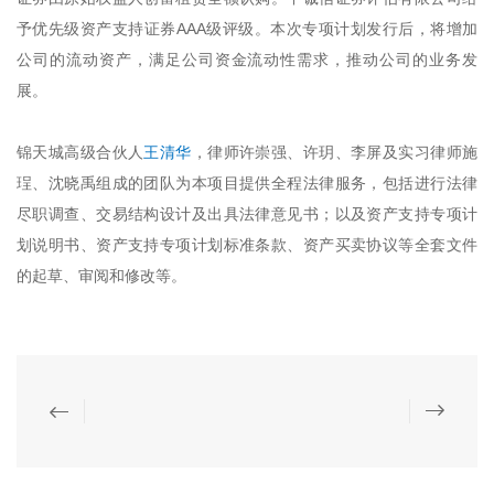
予优先级资产支持证券AAA级评级。本次专项计划发行后，将增加
公司的流动资产，满足公司资金流动性需求，推动公司的业务发
展。
锦天城高级合伙人
王清华
，律师许崇强、许玥、李屏及实习律师施
珵、沈晓禹组成的团队为本项目提供全程法律服务，包括进行法律
尽职调查、交易结构设计及出具法律意见书；以及资产支持专项计
划说明书、资产支持专项计划标准条款、资产买卖协议等全套文件
的起草、审阅和修改等。