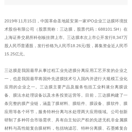
2019年11月15日，中国革命圣地延安第一家IPO企业三达膜环境技
术股份有限公司（股票简称：三达膜，股票代码：688101.SH）在
上海证券交易所科创板挂牌上市。三达膜本次上市公开发行8,347万
股人民币普通股，发行价格为人民币18.26元/股，募集资金近人民币
15.25亿元。
三达膜是我国最早从事过程工业先进膜分离应用工艺开发的企业之
一，也是我国最早将国外先进膜技术引入国内并进行大规模工业化
应用的企业之一。三达膜主要产品及服务包括工业料液分离膜设
备、膜法水处理设备以及水务投资运营等。目前，三达膜构建了一
条完整的膜产业链，涵盖了膜材料、膜组件、膜设备、膜软件、膜
应用等各个环节，服务特种分离与水处理两大应用领域。公司创新
研制了多种符合市场需求、具有自主知识产权的先进无机非金属膜
材料与高性能复合膜材料，包括纳滤芯、特种分离膜、石墨烯复合