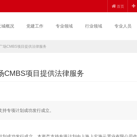
首页
天城概况
党建工作
专业领域
行业领域
专业人员
广场CMBS项目提供法律服务
场CMBS项目提供法律服务
资产支持专项计划成功发行成立。
专项计划成功发行成立。本资产支持专项计划由上海上实海云置业有限公司