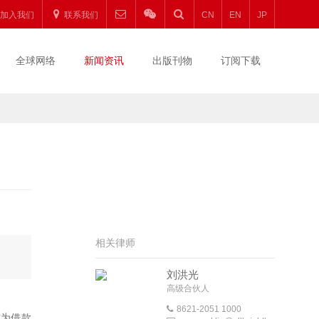
加入我们
联系我们
CN
EN
JP
全球网络
新闻资讯
出版刊物
订阅下载
相关律师
刘洪光
高级合伙人
8621-2051 1000
作为借款