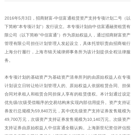
2016年5月3日，招商财富-中信富通租赁资产支持专项计划二号（以
下简称“本专项计划”）发行设立。本专项计划由中信富通融资租赁有
限公司（以下简称“中信富通”）作为原始权益人，通过招商财富资产
管理有限公司担任计划管理人发起设立，具体托管职责由招商银行
上海分行履行，上海市锦天城律师事务所为该计划提供全程法律服
务。
本专项计划的基础资产为基础资产清单所列的由原始权益人在专项
计划设立日转让给计划管理人的、原始权益人依据租赁合同、担保
合同对承租人和租赁合同担保人享有的租赁债权。本计划通过设定
优先级/次级受偿顺序的交易结构来实现内部信用提升。资产支持证
券发行总规模为59,840万元，其中优先级资产支持证券发售规模为
49,700万元，次级资产支持证券发售规模为10,140万元。次级资产
支持证券由原始权益人中信富通全额认购。上海新世纪资信评估投