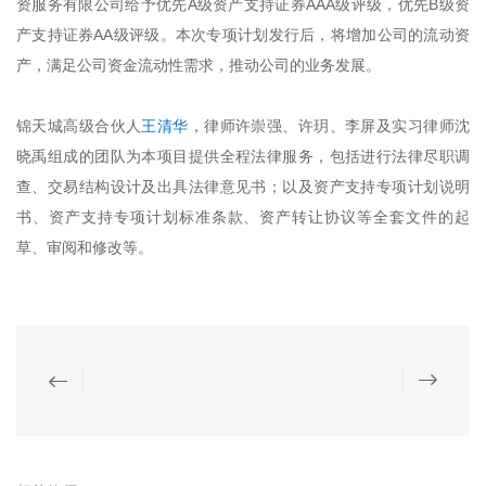
资服务有限公司给予优先A级资产支持证券AAA级评级，优先B级资
产支持证券AA级评级。本次专项计划发行后，将增加公司的流动资
产，满足公司资金流动性需求，推动公司的业务发展。
锦天城高级合伙人
王清华
，律师许崇强、许玥、李屏及实习律师沈
晓禹组成的团队为本项目提供全程法律服务，包括进行法律尽职调
查、交易结构设计及出具法律意见书；以及资产支持专项计划说明
书、资产支持专项计划标准条款、资产转让协议等全套文件的起
草、审阅和修改等。