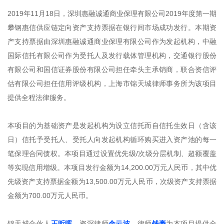
2019年11月18日，深圳惠融诚通商业保理有限公司2019年度第一期
攀钢惠信供应链定向资产支持票据在银行间市场成功发行。本期资
产支持票据由深圳惠融诚通商业保理有限公司作为发起机构，中融
国际信托有限公司作为受托人及发行载体管理机构，交通银行股份
有限公司和国信证券股份有限公司担任牵头主承销商，联合资信评
估有限公司担任信用评级机构，上海市锦天城律师事务所为该项目
提供全程法律服务。
本项目的为基础资产是发起机构为设立信托而自信托生效日（含该
日）信托予受托人、受托人向发起机构循环购买进入资产池的每一
笔保理合同债权。本项目通过设置优先级/次级分层机制、超额覆盖
等实现信用增级。本项目发行金额为14,200.00万元人民币，其中优
先级资产支持票据金额为13,500.00万元人民币，次级资产支持票据
金额为700.00万元人民币。
锦天城合伙人
王昕晖
、资深律师
余云波
、律师
钱豪
为本项目提供全